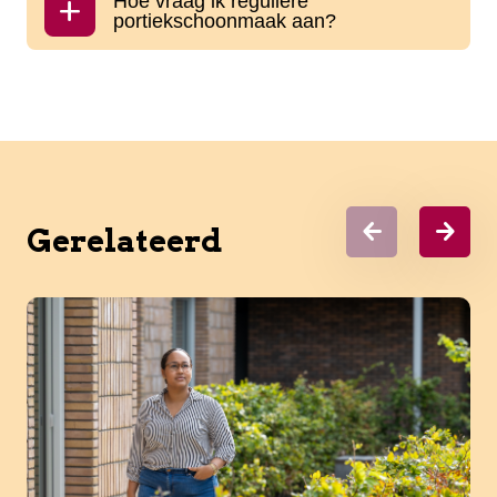
Hoe vraag ik reguliere
portiekschoonmaak aan?
Gerelateerd