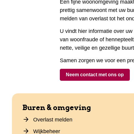
Een fijne woonomgeving maakt he
prettig samenwoont met uw bur
melden van overlast tot het on
U vindt hier informatie over u
van woonfraude of hennepteelt.
nette, veilige en gezellige buur
Samen zorgen we voor een pret
Neem contact met ons op
Buren & omgeving
arrow_forward
Overlast melden
arrow_forward
Wijkbeheer