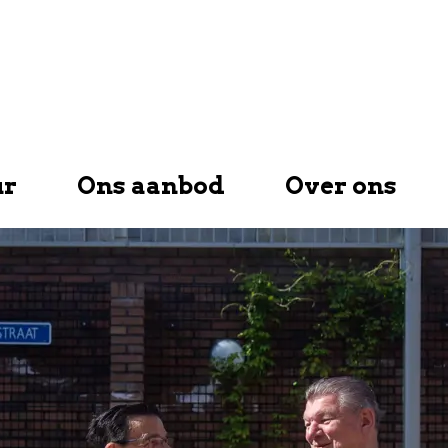
ur
Ons aanbod
Over ons