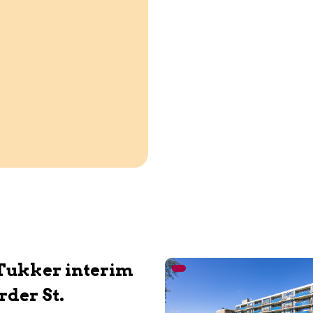
Tukker interim
rder St.