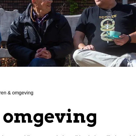
ren & omgeving
& omgeving