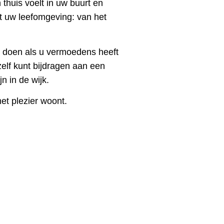
thuis voelt in uw buurt en
t uw leefomgeving: van het
t doen als u vermoedens heeft
elf kunt bijdragen aan een
n in de wijk.
t plezier woont.