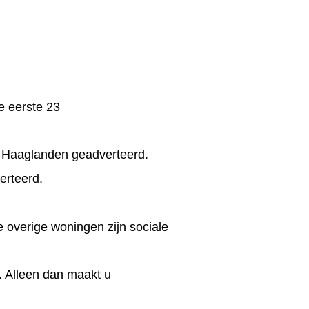
e eerste 23
 Haaglanden geadverteerd.
erteerd.
 overige woningen zijn sociale
t. Alleen dan maakt u