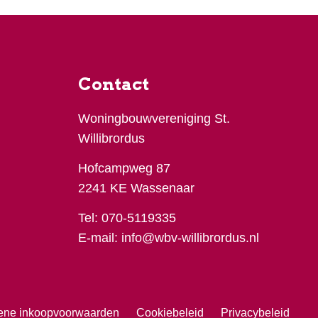
Contact
Woningbouwvereniging St.
Willibrordus
Hofcampweg 87
2241 KE Wassenaar
Tel:
070-5119335
E-mail:
info@wbv-willibrordus.nl
ene inkoopvoorwaarden
Cookiebeleid
Privacybeleid