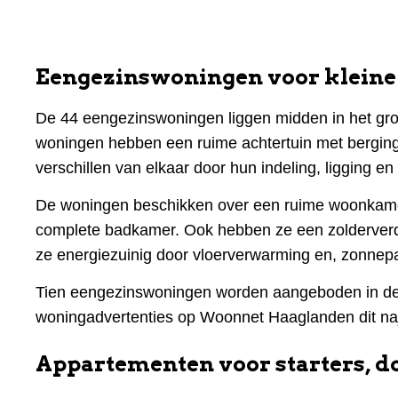
Eengezinswoningen voor kleine 
De 44 eengezinswoningen liggen midden in het gro
woningen hebben een ruime achtertuin met berging
verschillen van elkaar door hun indeling, ligging en
De woningen beschikken over een ruime woonkame
complete badkamer. Ook hebben ze een zolderverdie
ze energiezuinig door vloerverwarming en, zonne
Tien eengezinswoningen worden aangeboden in de
woningadvertenties op Woonnet Haaglanden dit na
Appartementen voor starters, d