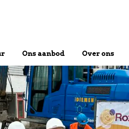
ur
Ons aanbod
Over ons