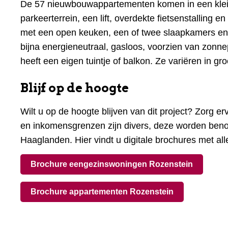
De 57 nieuwbouwappartementen komen in een klei
parkeerterrein, een lift, overdekte fietsenstallin
met een open keuken, een of twee slaapkamers en e
bijna energieneutraal, gasloos, voorzien van zon
heeft een eigen tuintje of balkon. Ze variëren in g
Blijf op de hoogte
Wilt u op de hoogte blijven van dit project? Zorg 
en inkomensgrenzen zijn divers, deze worden beno
Haaglanden. Hier vindt u digitale brochures met all
Brochure eengezinswoningen Rozenstein
Brochure appartementen Rozenstein