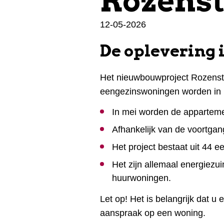
Rozenst
12-05-2026
De oplevering i
Het nieuwbouwproject Rozenstei
eengezinswoningen worden in 
In mei worden de appartem
Afhankelijk van de voortga
Het project bestaat uit 44
Het zijn allemaal energiezu
huurwoningen.
Let op! Het is belangrijk dat u
aanspraak op een woning.