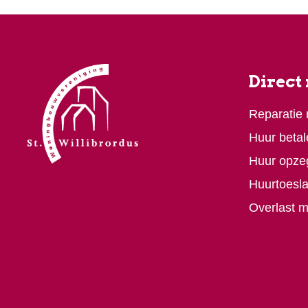
Direct
Reparatie
Huur betal
Huur opze
Huurtoesl
Overlast 