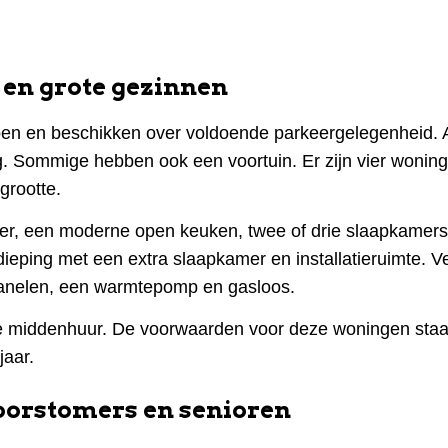
en grote gezinnen
en en beschikken over voldoende parkeergelegenheid. A
. Sommige hebben ook een voortuin. Er zijn vier woning
 grootte.
r, een moderne open keuken, twee of drie slaapkamers
ping met een extra slaapkamer en installatieruimte. Ve
panelen, een warmtepomp en gasloos.
 middenhuur. De voorwaarden voor deze woningen staa
jaar.
oorstomers en senioren