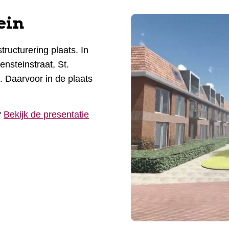
ein
tructurering plaats. In
nsteinstraat, St.
. Daarvoor in de plaats
?
Bekijk de presentatie