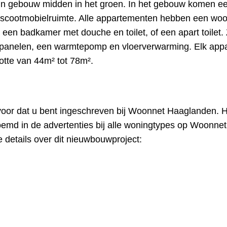
n gebouw midden in het groen. In het gebouw komen e
g en scootmobielruimte. Alle appartementen hebben een w
en badkamer met douche en toilet, of een apart toilet. 
nepanelen, een warmtepomp en vloerverwarming. Elk app
rootte van 44m² tot 78m².
ervoor dat u bent ingeschreven bij Woonnet Haaglanden. 
emd in de advertenties bij alle woningtypes op Woonnet
e details over dit nieuwbouwproject: