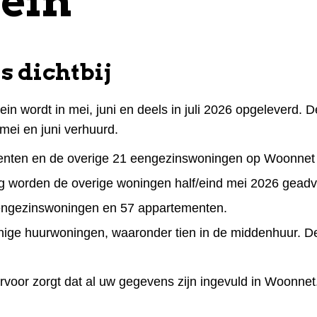
ein
s dichtbij
n wordt in mei, juni en deels in juli 2026 opgeleverd. D
mei en juni verhuurd.
enten en de overige 21 eengezinswoningen op Woonnet
ng worden de overige woningen half/eind mei 2026 geadv
 eengezinswoningen en 57 appartementen.
inige huurwoningen, waaronder tien in de middenhuur. De
 ervoor zorgt dat al uw gegevens zijn ingevuld in Woonne