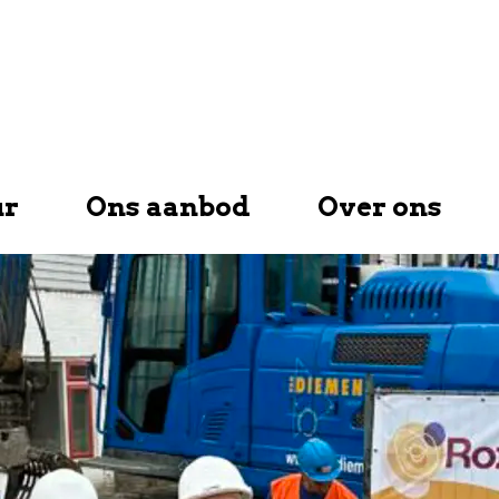
ur
Ons aanbod
Over ons