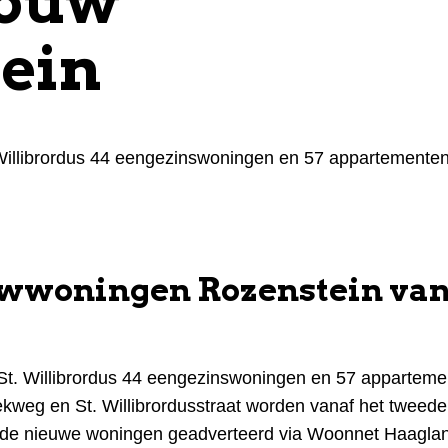
ouw
ein
 Willibrordus 44 eengezinswoningen en 57 appartemente
uwwoningen Rozenstein van
St. Willibrordus 44 eengezinswoningen en 57 appartem
kweg en St. Willibrordusstraat worden vanaf het tweede
n de nieuwe woningen geadverteerd via Woonnet Haagla