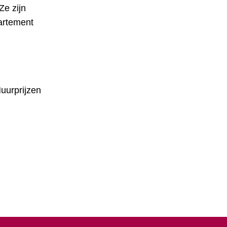
Ze zijn
artement
Huurprijzen