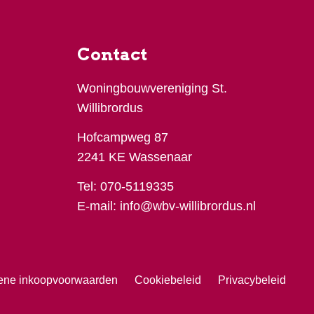
Contact
Woningbouwvereniging St.
Willibrordus
Hofcampweg 87
2241 KE Wassenaar
Tel:
070-5119335
E-mail:
info@wbv-willibrordus.nl
ene inkoopvoorwaarden
Cookiebeleid
Privacybeleid