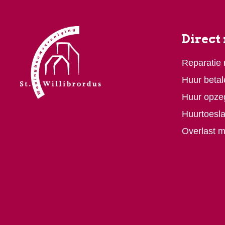
Direct
Reparatie
Huur betal
Huur opze
Huurtoesl
Overlast 