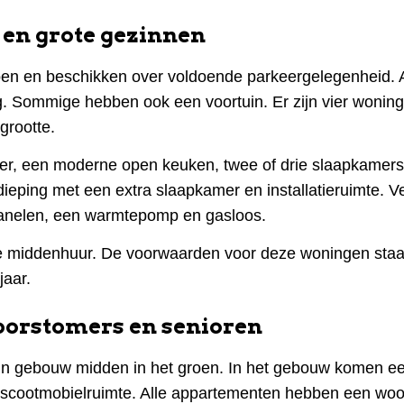
en grote gezinnen
en en beschikken over voldoende parkeergelegenheid. A
. Sommige hebben ook een voortuin. Er zijn vier woning
 grootte.
r, een moderne open keuken, twee of drie slaapkamers
ping met een extra slaapkamer en installatieruimte. Ve
panelen, een warmtepomp en gasloos.
 middenhuur. De voorwaarden voor deze woningen staa
jaar.
oorstomers en senioren
n gebouw midden in het groen. In het gebouw komen e
g en scootmobielruimte. Alle appartementen hebben een w