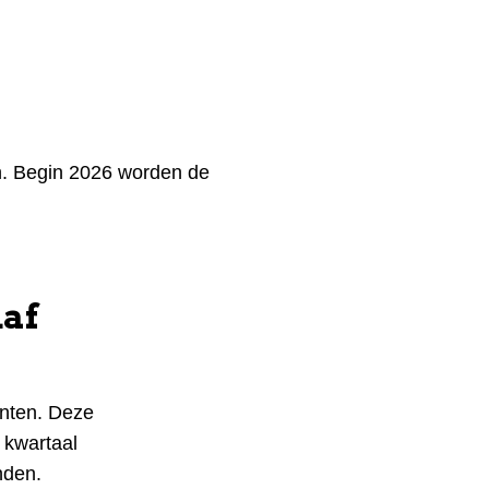
n. Begin 2026 worden de
af
enten. Deze
 kwartaal
nden.