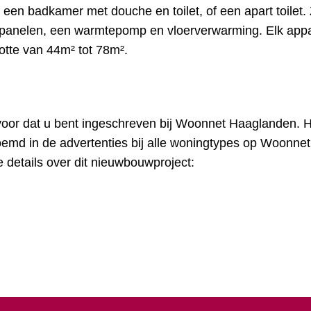
en badkamer met douche en toilet, of een apart toilet. 
nepanelen, een warmtepomp en vloerverwarming. Elk app
rootte van 44m² tot 78m².
ervoor dat u bent ingeschreven bij Woonnet Haaglanden. 
emd in de advertenties bij alle woningtypes op Woonnet
e details over dit nieuwbouwproject: