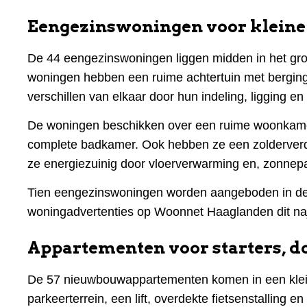
Eengezinswoningen voor kleine 
De 44 eengezinswoningen liggen midden in het gro
woningen hebben een ruime achtertuin met berging
verschillen van elkaar door hun indeling, ligging en
De woningen beschikken over een ruime woonkame
complete badkamer. Ook hebben ze een zolderverdie
ze energiezuinig door vloerverwarming en, zonne
Tien eengezinswoningen worden aangeboden in de
woningadvertenties op Woonnet Haaglanden dit na
Appartementen voor starters, d
De 57 nieuwbouwappartementen komen in een klei
parkeerterrein, een lift, overdekte fietsenstallin