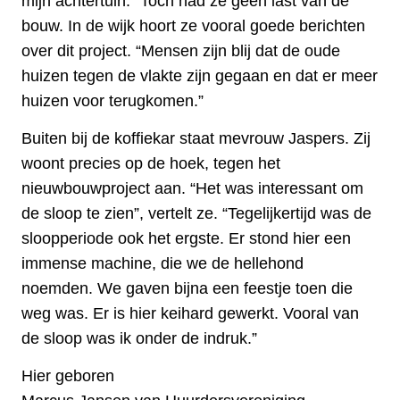
mijn achtertuin.” Toch had ze geen last van de
bouw. In de wijk hoort ze vooral goede berichten
over dit project. “Mensen zijn blij dat de oude
huizen tegen de vlakte zijn gegaan en dat er meer
huizen voor terugkomen.”
Buiten bij de koffiekar staat mevrouw Jaspers. Zij
woont precies op de hoek, tegen het
nieuwbouwproject aan. “Het was interessant om
de sloop te zien”, vertelt ze. “Tegelijkertijd was de
sloopperiode ook het ergste. Er stond hier een
immense machine, die we de hellehond
noemden. We gaven bijna een feestje toen die
weg was. Er is hier keihard gewerkt. Vooral van
de sloop was ik onder de indruk.”
Hier geboren