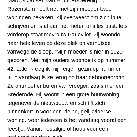
Marcus Jansen van Huurdersvereniging
Rozenstein heeft net met zijn moeder twee
woningen bekeken. Zij overweegt om zich in te
schrijven en is al aan het meten of alles past. Iets
verderop staat mevrouw Parlevliet. Zij woonde
haar hele leven op deze plek en verhuisde
vanwege de sloop. “Mijn moeder is hier in 1920
geboren. Met mijn ouders woonde ik op nummer
42. Later kreeg ik mijn eigen gezin op nummer
36.” Vandaag is ze terug op haar geboortegrond.
Ze ontmoet er buren van vroeger, zoals meneer
Brederode. Hij woont in een grote huurwoning
tegenover de nieuwbouw en schrijft zich
binnenkort in voor een kleine, gelijkvloerse
woning. Voor iedereen is het vandaag vooral een
feestje. Vanuit nostalgie of hoop voor een