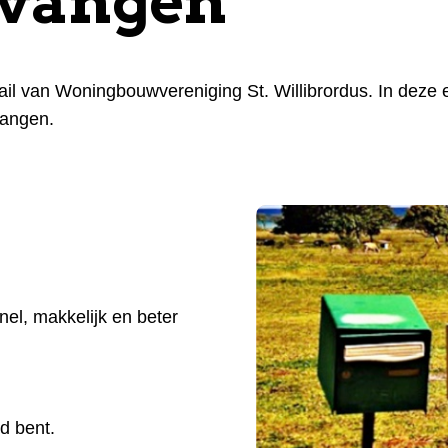
tvangen
il van Woningbouwvereniging St. Willibrordus. In deze e
vangen.
snel, makkelijk en beter
d bent.