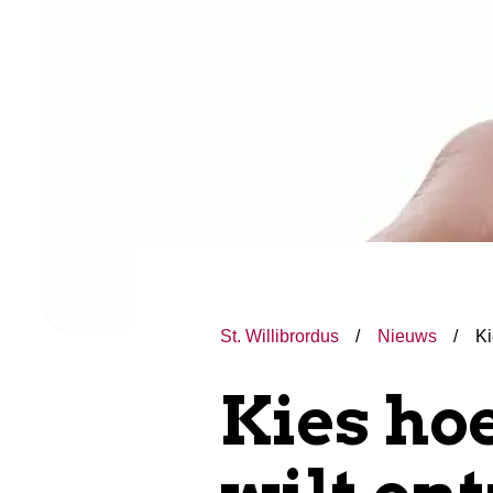
St. Willibrordus
Nieuws
Ki
Kies ho