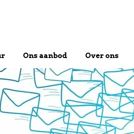
ur
Ons aanbod
Over ons