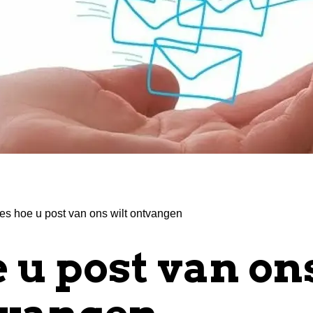
es hoe u post van ons wilt ontvangen
e u post van on