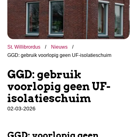
St. Willibrordus
Nieuws
GGD: gebruik voorlopig geen UF-isolatieschuim
GGD: gebruik
voorlopig geen UF-
isolatieschuim
02-03-2026
GGD: voorlopig geen