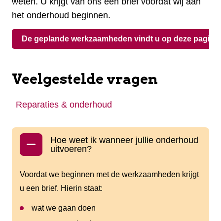
weten. U krijgt van ons een brief voordat wij aan
het onderhoud beginnen.
De geplande werkzaamheden vindt u op deze pagina
Veelgestelde vragen
Reparaties & onderhoud
Hoe weet ik wanneer jullie onderhoud
uitvoeren?
Voordat we beginnen met de werkzaamheden krijgt
u een brief. Hierin staat:
wat we gaan doen