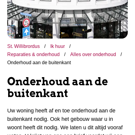
St. Willibrordus
Ik huur
Reparaties & onderhoud
Alles over onderhoud
Onderhoud aan de buitenkant
Onderhoud aan de
buitenkant
Uw woning heeft af en toe onderhoud aan de
buitenkant nodig. Ook het gebouw waar u in
woont heeft dit nodig. We laten u dit altijd vooraf